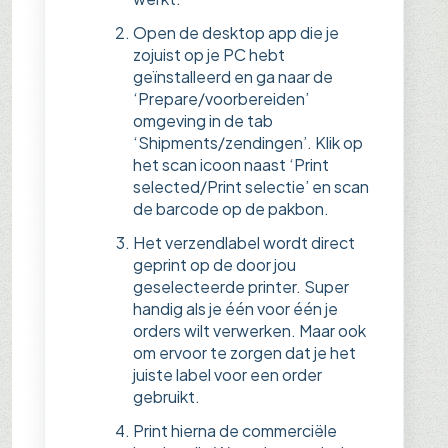
Open de desktop app die je
zojuist op je PC hebt
geïnstalleerd en ga naar de
‘Prepare/voorbereiden’
omgeving in de tab
‘Shipments/zendingen’. Klik op
het scan icoon naast ‘Print
selected/Print selectie’ en scan
de barcode op de pakbon.
Het verzendlabel wordt direct
geprint op de door jou
geselecteerde printer. Super
handig als je één voor één je
orders wilt verwerken. Maar ook
om ervoor te zorgen dat je het
juiste label voor een order
gebruikt.
Print hierna de commerciële