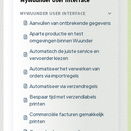
MYWUUNDER USER INTERFACE
Aanvullen van ontbrekende gegevens
Aparte productie en test
omgevingen binnen Wuunder
Automatisch de juiste service en
vervoerder kiezen
Automatiseer het verwerken van
orders via importregels
Automatiseer via verzendregels
Bespaar tijd met verzendlabels
printen
Commerciële facturen gemakkelijk
printen