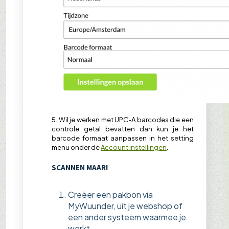
5. Wil je werken met UPC-A barcodes die een
controle getal bevatten dan kun je het
barcode formaat aanpassen in het setting
menu onder de
Account instellingen
.
SCANNEN MAAR!
Creëer een pakbon via
MyWuunder, uit je webshop of
een ander systeem waarmee je
werkt.