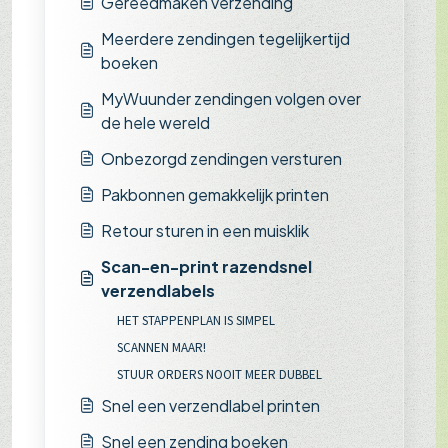
Gereedmaken verzending
Meerdere zendingen tegelijkertijd
boeken
MyWuunder zendingen volgen over
de hele wereld
Onbezorgd zendingen versturen
Pakbonnen gemakkelijk printen
Retour sturen in een muisklik
Scan-en-print razendsnel
verzendlabels
HET STAPPENPLAN IS SIMPEL
SCANNEN MAAR!
STUUR ORDERS NOOIT MEER DUBBEL
Snel een verzendlabel printen
Snel een zending boeken