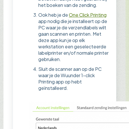
het boeken van de zending.
Ook heb je de
One Click Printing
app nodig die je installeert op de
PC waar je de verzendlabels wilt
gaan scannen en printen. Met
deze app kun je op elk
werkstation een geselecteerde
labelprinter en/of normale printer
gebruiken.
Sluit de scanner aan op de PC
waar je de Wuunder 1-click
Printing app op hebt
geïnstalleerd.