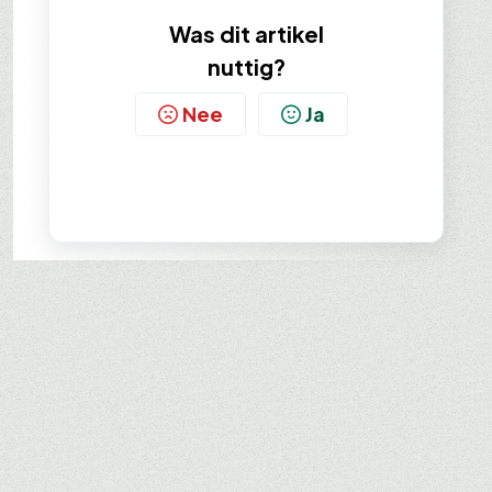
Was dit artikel
nuttig?
Nee
Ja