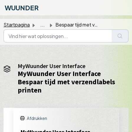
Doorgaan naar hoofdinhoud
WUUNDER
Startpagina
...
Bespaar tijd met verzendlabels printen
MyWuunder User Interface
MyWuunder User Interface
Bespaar tijd met verzendlabels
printen
Afdrukken
MyWuunder User Interface