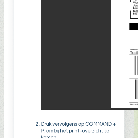
Druk vervolgens op COMMAND +
P, om bij het print-overzicht te
komen.