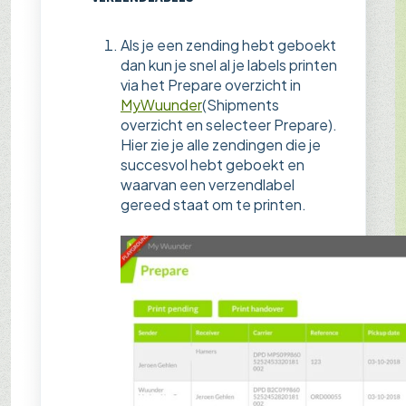
Als je een zending hebt geboekt
dan kun je snel al je labels printen
via het Prepare overzicht in
MyWuunder
(Shipments
overzicht en selecteer Prepare).
Hier zie je alle zendingen die je
succesvol hebt geboekt en
waarvan een verzendlabel
gereed staat om te printen.