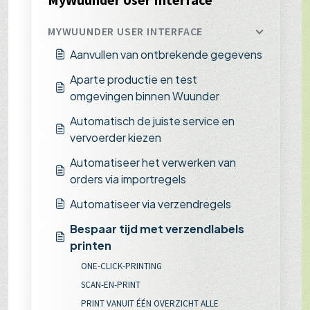
MYWUUNDER USER INTERFACE
Aanvullen van ontbrekende gegevens
Aparte productie en test
omgevingen binnen Wuunder
Automatisch de juiste service en
vervoerder kiezen
Automatiseer het verwerken van
orders via importregels
Automatiseer via verzendregels
Bespaar tijd met verzendlabels
printen
ONE-CLICK-PRINTING
SCAN-EN-PRINT
PRINT VANUIT ÉÉN OVERZICHT ALLE