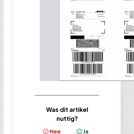
Was dit artikel
nuttig?
Nee
Ja