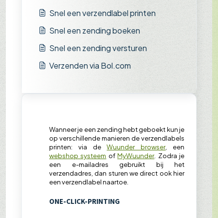
Snel een verzendlabel printen
Snel een zending boeken
Snel een zending versturen
Verzenden via Bol.com
Wanneer je een zending hebt geboekt kun je
op verschillende manieren de verzendlabels
printen: via de
Wuunder browser
, een
webshop systeem
of
MyWuunder
. Zodra je
een e-mailadres gebruikt bij het
verzendadres, dan sturen we direct ook hier
een verzendlabel naartoe.
ONE-CLICK-PRINTING