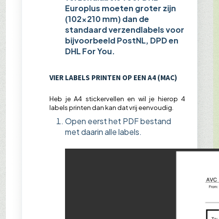
Europlus moeten groter zijn
(102×210 mm) dan de
standaard verzendlabels voor
bijvoorbeeld PostNL, DPD en
DHL For You.
VIER LABELS PRINTEN OP EEN A4 (MAC)
Heb je A4 stickervellen en wil je hierop 4
labels printen dan kan dat vrij eenvoudig.
Open eerst het PDF bestand
met daarin alle labels.