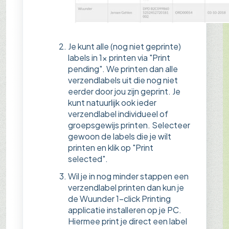
Je kunt alle (nog niet geprinte)
labels in 1x printen via "Print
pending". We printen dan alle
verzendlabels uit die nog niet
eerder door jou zijn geprint. Je
kunt natuurlijk ook ieder
verzendlabel individueel of
groepsgewijs printen. Selecteer
gewoon de labels die je wilt
printen en klik op "Print
selected".
Wil je in nog minder stappen een
verzendlabel printen dan kun je
de Wuunder 1-click Printing
applicatie installeren op je PC.
Hiermee print je direct een label