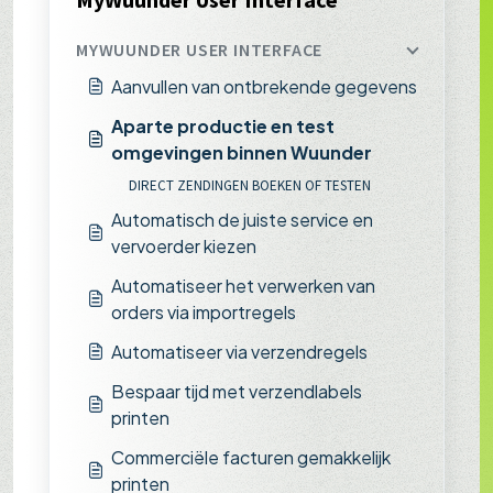
MYWUUNDER USER INTERFACE
Aanvullen van ontbrekende gegevens
Aparte productie en test
omgevingen binnen Wuunder
DIRECT ZENDINGEN BOEKEN OF TESTEN
Automatisch de juiste service en
vervoerder kiezen
Automatiseer het verwerken van
orders via importregels
Automatiseer via verzendregels
Bespaar tijd met verzendlabels
printen
Commerciële facturen gemakkelijk
printen