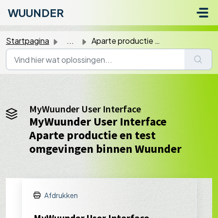
Doorgaan naar hoofdinhoud
WUUNDER
Startpagina
...
Aparte productie en test omgevingen binnen Wuunder
MyWuunder User Interface
MyWuunder User Interface
Aparte productie en test
omgevingen binnen Wuunder
Afdrukken
MyWuunder User Interface