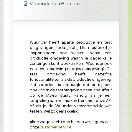
Verzenden via Bol.com
Wuunder heeft aparte productie en test
omgevingen, zodat je altijd kan testen of je
inspanningen ook werken. Naast een
productie omgeving waarin je dagelijks je
zendingen kunt boeken kent Wuunder ook
een test omgeving (staging omgeving). De
test omgeving heeft dezelfde
functionaliteiten als de productie omgeving.
Het voordeel is natuurlijk dat er bij een
boeking in de testomgeving geen chauffeur
op de stoep staat. Handig als je een
koppeling aan het maken bent met onze API
of als je de Wuunder verzendmodule wilt
testen. Wel zo gemakkelijk!
Als je vragen hebt dan helpen we je graag via
onze
customer service
.