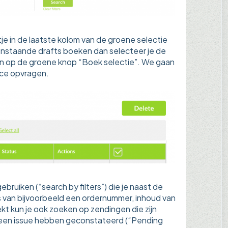
ntje in de laatste kolom van de groene selectie
 openstaande drafts boeken dan selecteer je de
 dan op de groene knop “Boek selectie”. We gaan
vice opvragen.
bruiken (“search by filters”) die je naast de
is van bijvoorbeeld een ordernummer, inhoud van
oekt kun je ook zoeken op zendingen die zijn
e een issue hebben geconstateerd (“Pending