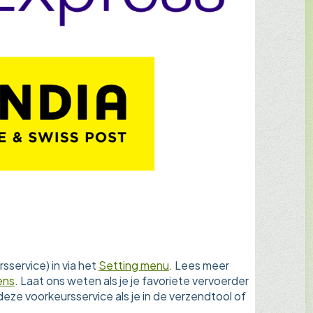
service) in via het
Setting menu
. Lees meer
ens
. Laat ons weten als je je favoriete vervoerder
deze voorkeursservice als je in de verzendtool of