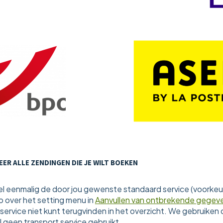
ER ALLE ZENDINGEN DIE JE WILT BOEKEN
el eenmalig de door jou gewenste standaard service (voorkeurs
o over het setting menu in
Aanvullen van ontbrekende gegev
service niet kunt terugvinden in het overzicht. We gebruiken 
I geen transport service gebruikt.