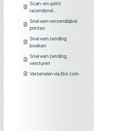
Scan-en-print
razendsnel
verzendlabels
Snel een verzendlabel
printen
Snel een zending
boeken
Snel een zending
versturen
Verzenden via Bol.com