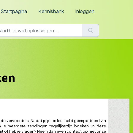
Startpagina
Kennisbank
Inloggen
ken
iete vervoerders. Nadat je je orders hebt geïmporteerd via
je meerdere zendingen tegelijkertijd boeken. In deze
et uit of heb je vragen? Neem dan even contact op met onze