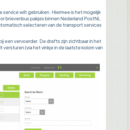
fde service wilt gebruiken. Hiermee is het mogelijk
 voor brievenbus pakjes binnen Nederland PostNL
utomatisch selecteren van de transport services
j een vervoerder. De drafts zijn zichtbaar in het
 versturen (via het vinkje in de laatste kolom van