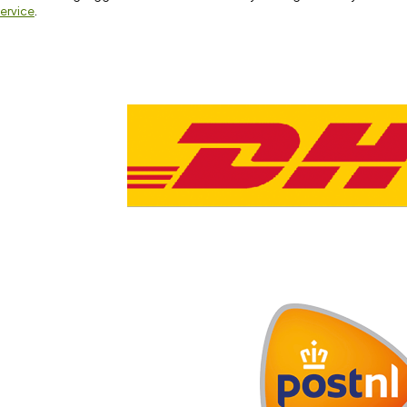
ervice
.