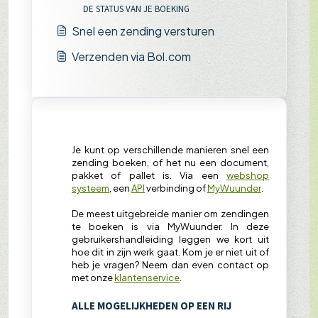
DE STATUS VAN JE BOEKING
Snel een zending versturen
Verzenden via Bol.com
Je kunt op verschillende manieren snel een
zending boeken, of het nu een document,
pakket of pallet is. Via een
webshop
systeem
, een
API
verbinding of
MyWuunder
.
De meest uitgebreide manier om zendingen
te boeken is via MyWuunder. In deze
gebruikershandleiding leggen we kort uit
hoe dit in zijn werk gaat. Kom je er niet uit of
heb je vragen? Neem dan even contact op
met onze
klantenservice
.
ALLE MOGELIJKHEDEN OP EEN RIJ