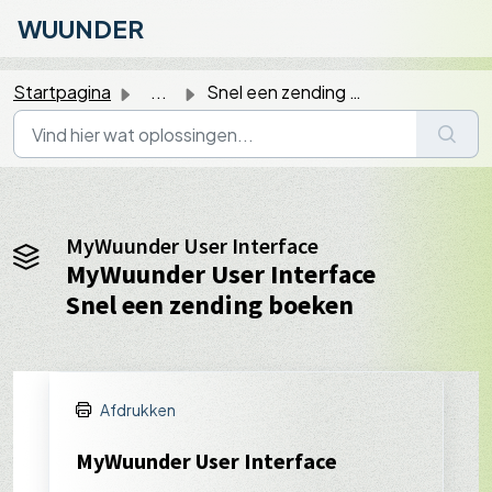
Doorgaan naar hoofdinhoud
WUUNDER
Startpagina
...
Snel een zending boeken
MyWuunder User Interface
MyWuunder User Interface
Snel een zending boeken
Afdrukken
MyWuunder User Interface