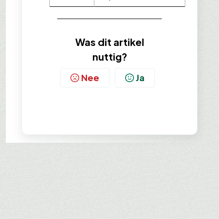
Was dit artikel
nuttig?
Nee
Ja