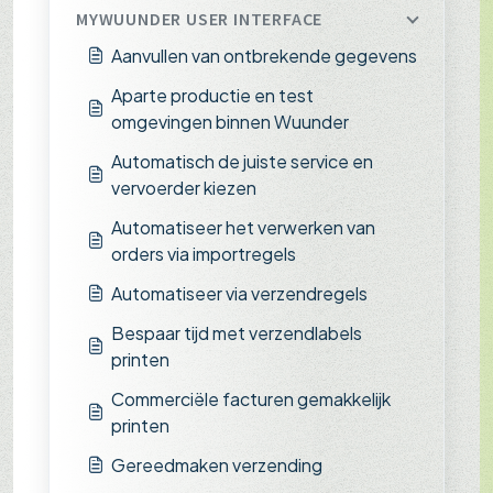
MYWUUNDER USER INTERFACE
Aanvullen van ontbrekende gegevens
Aparte productie en test
omgevingen binnen Wuunder
Automatisch de juiste service en
vervoerder kiezen
Automatiseer het verwerken van
orders via importregels
Automatiseer via verzendregels
Bespaar tijd met verzendlabels
printen
Commerciële facturen gemakkelijk
printen
Gereedmaken verzending