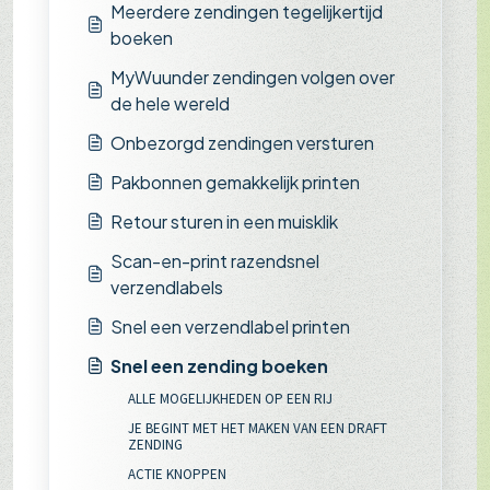
Meerdere zendingen tegelijkertijd
boeken
MyWuunder zendingen volgen over
de hele wereld
Onbezorgd zendingen versturen
Pakbonnen gemakkelijk printen
Retour sturen in een muisklik
Scan-en-print razendsnel
verzendlabels
Snel een verzendlabel printen
Snel een zending boeken
ALLE MOGELIJKHEDEN OP EEN RIJ
JE BEGINT MET HET MAKEN VAN EEN DRAFT
ZENDING
ACTIE KNOPPEN