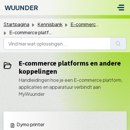
Doorgaan naar hoofdinhoud
WUUNDER
Startpagina
Kennisbank
E-commerce platforms en andere koppelingen
E-commerce platforms en andere koppelingen
E-commerce platforms en andere
koppelingen
Handleidingen hoe je een E-commerce platform,
applicaties en apparatuur verbindt aan
MyWuunder
Dymo printer