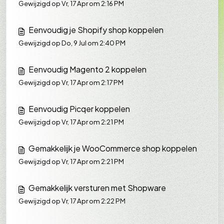
Gewijzigd op Vr, 17 Apr om 2:16 PM
Eenvoudig je Shopify shop koppelen
Gewijzigd op Do, 9 Jul om 2:40 PM
Eenvoudig Magento 2 koppelen
Gewijzigd op Vr, 17 Apr om 2:17 PM
Eenvoudig Picqer koppelen
Gewijzigd op Vr, 17 Apr om 2:21 PM
Gemakkelijk je WooCommerce shop koppelen
Gewijzigd op Vr, 17 Apr om 2:21 PM
Gemakkelijk versturen met Shopware
Gewijzigd op Vr, 17 Apr om 2:22 PM